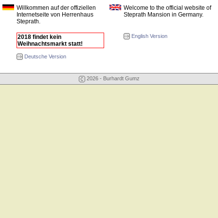
Willkommen auf der offiziellen
Welcome to the official website of
Internetseite von Herrenhaus
Steprath Mansion in Germany.
Steprath.
English Version
2018 findet kein
Weihnachtsmarkt statt!
Deutsche Version
2026 - Burhardt Gumz